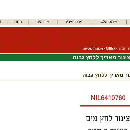
מותגי אלגו
מרכז מידע
פורומים
חנות
צ
ד הבית
>
Nilfisk - מכונות שטיפה
ינור מאריך ללחץ גבוה
ור מאריך ללחץ גבוה