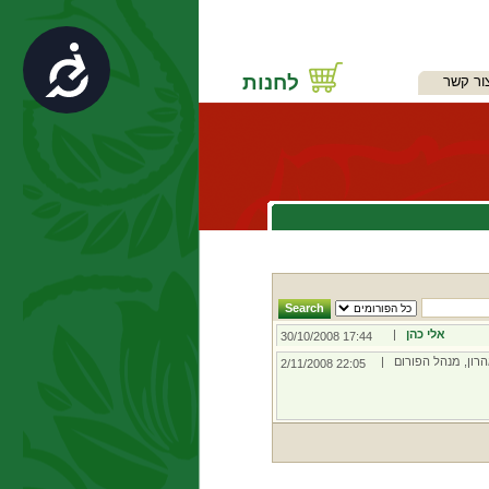
נגישות
לחנות
ור קשר
אלי כהן
|
17:44 30/10/2008
רון, מנהל הפורום |
22:05 2/11/2008